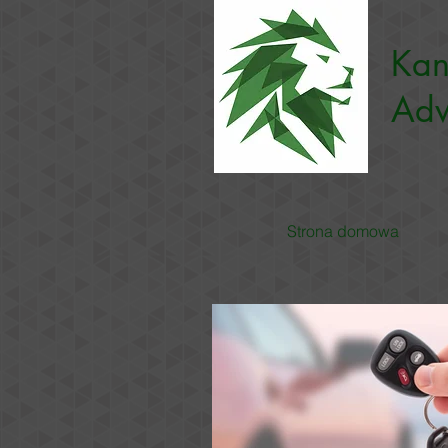
Kan
Adw
Strona domowa