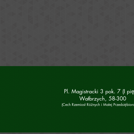
Pl. Magistracki 3 pok. 7 (I pię
Wałbrzych, 58-300
(Cech Rzemiosł Różnych i Małej Przedsiębiorc