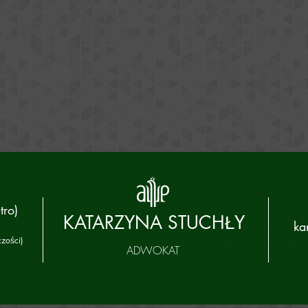
tro)
KATARZYNA STUCHŁY
ka
zości)
ADWOKAT